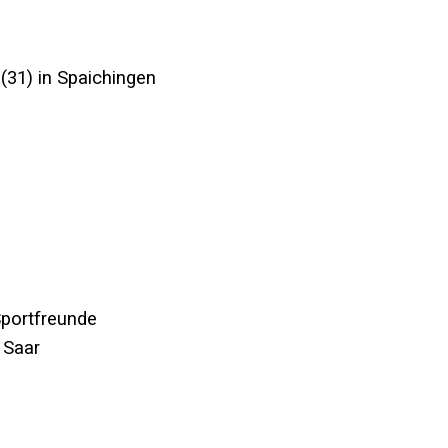
(31) in Spaichingen
Sportfreunde
 Saar