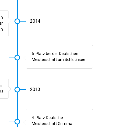
in
2014
er
en
5. Platz bei der Deutschen
Meisterschaft am Schluchsee
er
2013
TU
4. Platz Deutsche
Meisterschaft Grimma