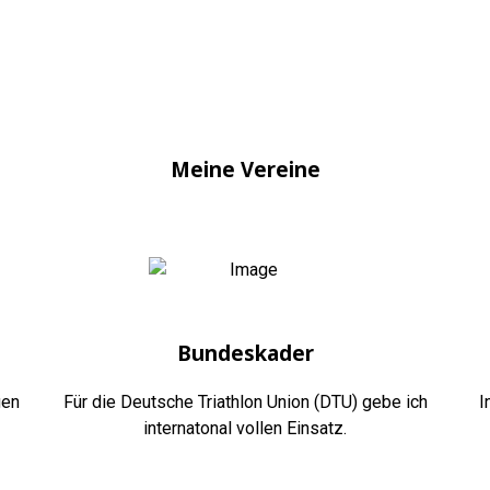
Meine Vereine
Bundeskader
gen
Für die Deutsche Triathlon Union (DTU) gebe ich
I
internatonal vollen Einsatz.