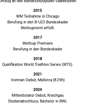
Umzug an den Bundesstützpunkt Saarbrücken
2015
WM Teilnahme in Chicago
Berufung in den B-U23 Bundeskader
Weltcupnorm erfüllt.
2017
Weltcup Premiere
Berufung in den Bundeskader
2018
Qualifikation World Triathlon Series (WTS)
2021
Ironman-Debüt, Mallorca (8.29h)
2024
Mitteldistanz-Debüt, Kraichgau
Studienabschluss, Bachelor in BWL