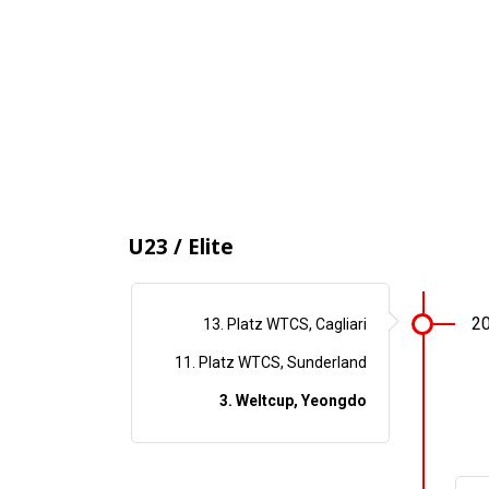
U23 / Elite
2
13. Platz WTCS, Cagliari
11. Platz WTCS, Sunderland
3. Weltcup, Yeongdo