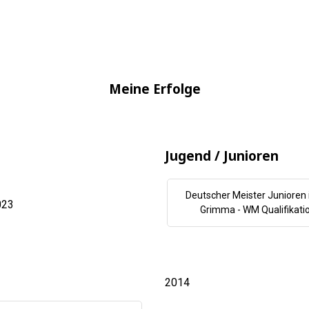
Meine Erfolge
Jugend / Junioren
Deutscher Meister Junioren 
023
Grimma - WM Qualifikati
2014