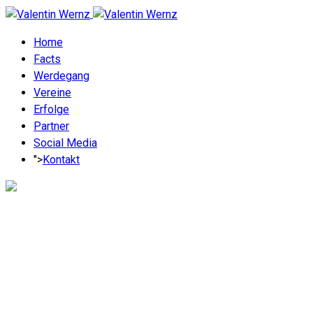
Home
Facts
Werdegang
Vereine
Erfolge
Partner
Social Media
">
Kontakt