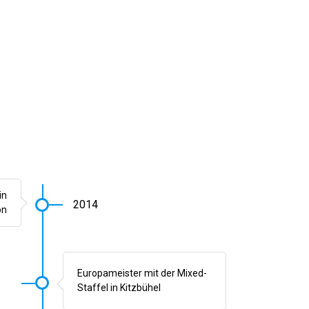
in
2014
on
Europameister mit der Mixed-
Staffel in Kitzbühel