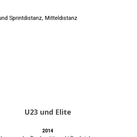
nd Sprintdistanz, Mitteldistanz
U23 und Elite
2014